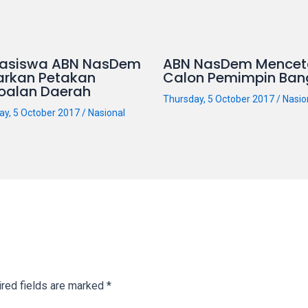
asiswa ABN NasDem
ABN NasDem Mencet
arkan Petakan
Calon Pemimpin Ban
oalan Daerah
Thursday, 5 October 2017
/
Nasio
ay, 5 October 2017
/
Nasional
red fields are marked
*