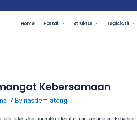
Home
Partai
Struktur
Legislatif
emangat Kebersamaan
nal
/ By
nasdemjateng
ita tidak akan memiliki identitas dan kedaulatan. Kehadiran