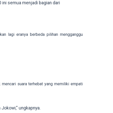
0 ini semua menjadi bagian dari
bukan lagi eranya berbeda pilihan mengganggu
k mencari suara terhebat yang memiliki empati
h Jokowi,” ungkapnya.