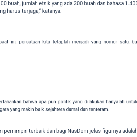
300 buah, jumlah etnik yang ada 300 buah dan bahasa 1.40
g harus terjaga,” katanya.
saat ini, persatuan kita tetaplah menjadi yang nomor satu, 
rtahankan bahwa apa pun politik yang dilakukan hanyalah untu
gara yang makin baik sejahtera damai dan tenteram.
ari pemimpin terbaik dan bagi NasDem jelas figurnya adala