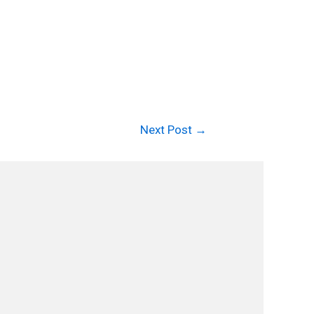
Next Post
→