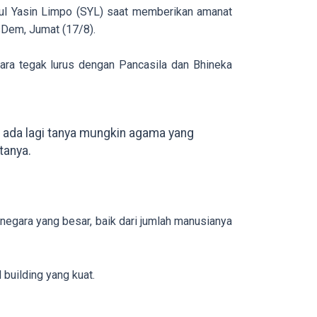
ul Yasin Limpo (SYL) saat memberikan amanat
sDem, Jumat (17/8).
ara tegak lurus dengan Pancasila dan Bhineka
h ada lagi tanya mungkin agama yang
tanya.
 negara yang besar, baik dari jumlah manusianya
building yang kuat.