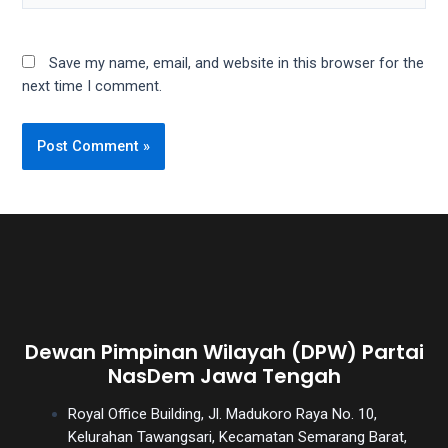
Save my name, email, and website in this browser for the
next time I comment.
Dewan Pimpinan Wilayah (DPW) Partai
NasDem Jawa Tengah
Royal Office Building, Jl. Madukoro Raya No. 10,
Kelurahan Tawangsari, Kecamatan Semarang Barat,