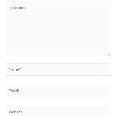
Type
here..
Name*
Email*
Website