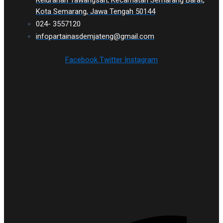
Kelurahan Tawangsari, Kecamatan Semarang Barat,
Kota Semarang, Jawa Tengah 50144
024- 3557120
infopartainasdemjateng@gmail.com
Facebook
Twitter
Instagram