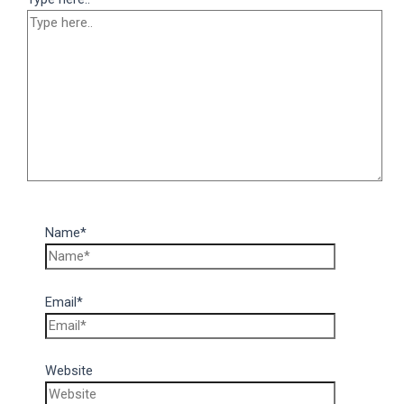
Name*
Email*
Website