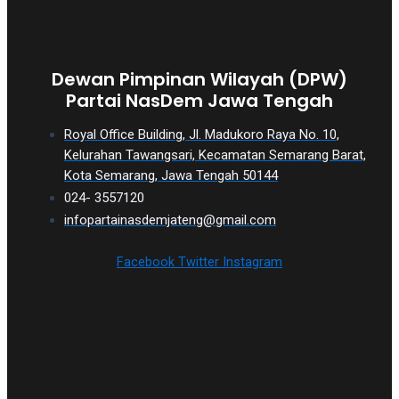
Dewan Pimpinan Wilayah (DPW)
Partai NasDem Jawa Tengah
Royal Office Building, Jl. Madukoro Raya No. 10,
Kelurahan Tawangsari, Kecamatan Semarang Barat,
Kota Semarang, Jawa Tengah 50144
024- 3557120
infopartainasdemjateng@gmail.com
Facebook
Twitter
Instagram