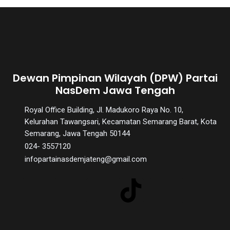
Dewan Pimpinan Wilayah (DPW) Partai
NasDem Jawa Tengah
Royal Office Building, Jl. Madukoro Raya No. 10,
Kelurahan Tawangsari, Kecamatan Semarang Barat, Kota
Semarang, Jawa Tengah 50144
024- 3557120
infopartainasdemjateng@gmail.com