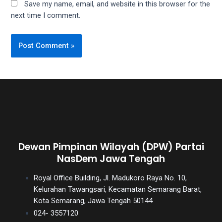
Save my name, email, and website in this browser for the
next time I comment.
Dewan Pimpinan Wilayah (DPW) Partai
NasDem Jawa Tengah
Royal Office Building, Jl. Madukoro Raya No. 10,
Kelurahan Tawangsari, Kecamatan Semarang Barat,
Kota Semarang, Jawa Tengah 50144
024- 3557120