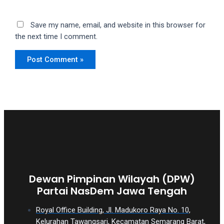
Save my name, email, and website in this browser for
the next time I comment.
Dewan Pimpinan Wilayah (DPW)
Partai NasDem Jawa Tengah
Royal Office Building, Jl. Madukoro Raya No. 10,
Kelurahan Tawangsari, Kecamatan Semarang Barat,