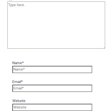
Name*
Email*
Website