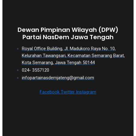
Dewan Pimpinan Wilayah (DPW)
Partai NasDem Jawa Tengah
Royal Office Building, Jl. Madukoro Raya No. 10,
Kelurahan Tawangsari, Kecamatan Semarang Barat,
Kota Semarang, Jawa Tengah 50144
024- 3557120
infopartainasdemjateng@gmail.com
Facebook
Twitter
Instagram