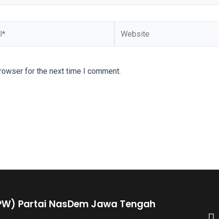
rowser for the next time I comment.
PW) Partai NasDem Jawa Tengah