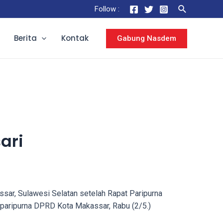
Follow :
Berita
Kontak
Gabung Nasdem
ari
ar, Sulawesi Selatan setelah Rapat Paripurna
paripurna DPRD Kota Makassar, Rabu (2/5.)