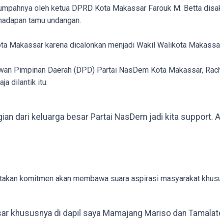
umpahnya oleh ketua DPRD Kota Makassar Farouk M. Betta disaks
hadapan tamu undangan.
ta Makassar karena dicalonkan menjadi Wakil Walikota Makassar
 Dewan Pimpinan Daerah (DPD) Partai NasDem Kota Makassar, Ra
 dilantik itu.
 dari keluarga besar Partai NasDem jadi kita support. Apa
gatakan komitmen akan membawa suara aspirasi masyarakat khusu
ar khususnya di dapil saya Mamajang Mariso dan Tamalate,