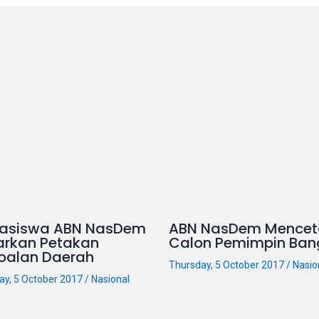
asiswa ABN NasDem
ABN NasDem Mencet
arkan Petakan
Calon Pemimpin Ban
oalan Daerah
Thursday, 5 October 2017
/
Nasio
ay, 5 October 2017
/
Nasional