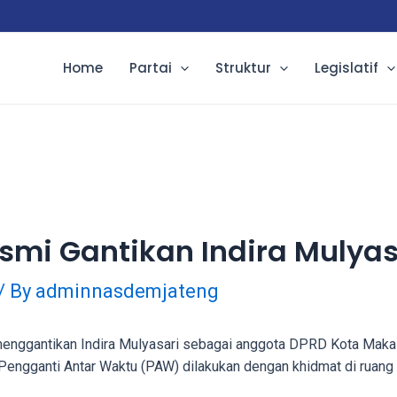
Home
Partai
Struktur
Legislatif
smi Gantikan Indira Mulyas
/ By
adminnasdemjateng
enggantikan Indira Mulyasari sebagai anggota DPRD Kota Makass
gganti Antar Waktu (PAW) dilakukan dengan khidmat di ruang 