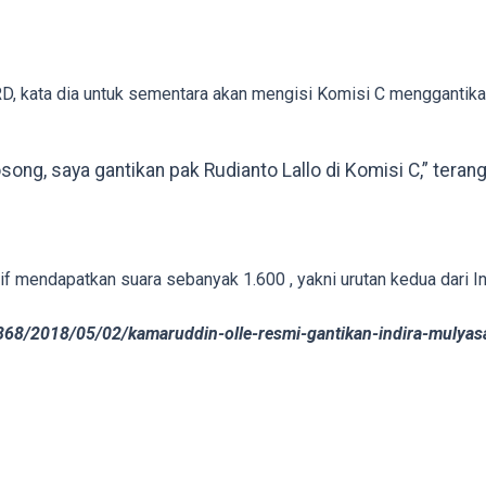
 kata dia untuk sementara akan mengisi Komisi C menggantikan
song, saya gantikan pak Rudianto Lallo di Komisi C,” teran
if mendapatkan suara sebanyak 1.600 , yakni urutan kedua dari In
68/2018/05/02/kamaruddin-olle-resmi-gantikan-indira-mulyasa