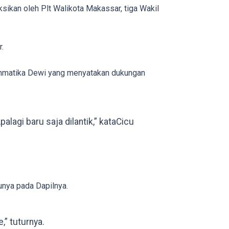
ikan oleh Plt Walikota Makassar, tiga Wakil
.
chmatika Dewi yang menyatakan dukungan
lagi baru saja dilantik,” kataCicu
nya pada Dapilnya.
” tuturnya.