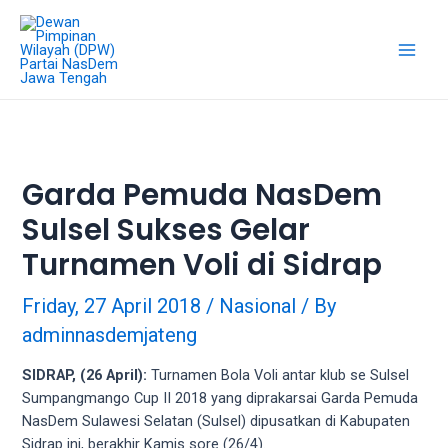
Skip
18Tube.tv
to
is
content
a
Main
free
hosting
Men
service
for
porn
Garda Pemuda NasDem
videos.
Sulsel Sukses Gelar
You
can
Turnamen Voli di Sidrap
create
your
Friday, 27 April 2018
/
Nasional
/ By
verified
adminnasdemjateng
user
account
SIDRAP, (26 April):
Turnamen Bola Voli antar klub se Sulsel
to
Sumpangmango Cup II 2018 yang diprakarsai Garda Pemuda
upload
NasDem Sulawesi Selatan (Sulsel) dipusatkan di Kabupaten
porn
Sidrap ini, berakhir Kamis sore (26/4).