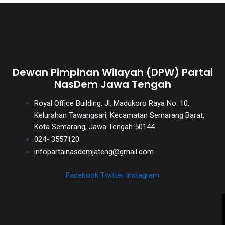
Dewan Pimpinan Wilayah (DPW) Partai
NasDem Jawa Tengah
Royal Office Building, Jl. Madukoro Raya No. 10,
Kelurahan Tawangsari, Kecamatan Semarang Barat,
Kota Semarang, Jawa Tengah 50144
024- 3557120
infopartainasdemjateng@gmail.com
Facebook
Twitter
Instagram