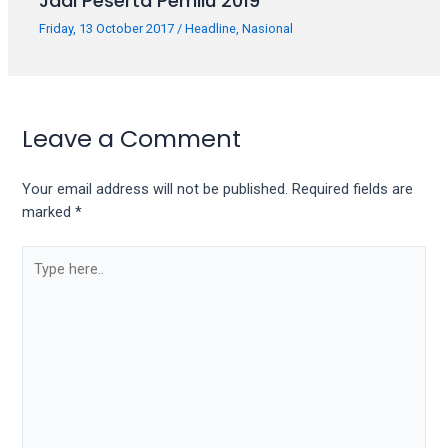
Jadi Peserta Pemilu 2019
Friday, 13 October 2017
/
Headline
,
Nasional
Leave a Comment
Your email address will not be published.
Required fields are
marked
*
Type
here..