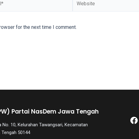
rowser for the next time I comment.
PW) Partai NasDem Jawa Tengah
aya No. 10, Kelurahan Tawangsari, Kecamatan
a Tengah 50144