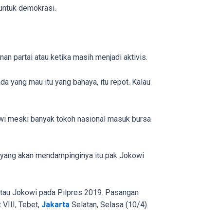
untuk demokrasi.
n partai atau ketika masih menjadi aktivis.
a yang mau itu yang bahaya, itu repot. Kalau
wi meski banyak tokoh nasional masuk bursa
ti yang akan mendampinginya itu pak Jokowi
atau Jokowi pada Pilpres 2019. Pasangan
VIII, Tebet,
Jakarta
Selatan, Selasa (10/4).