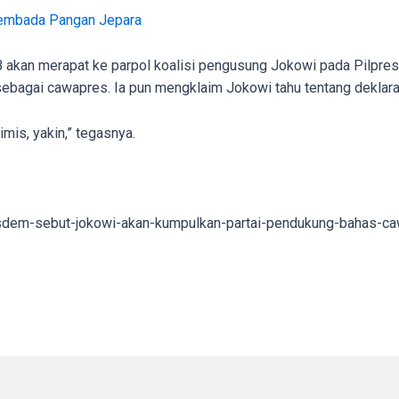
sembada Pangan Jepara
akan merapat ke parpol koalisi pengusung Jokowi pada Pilpres
ebagai cawapres. Ia pun mengklaim Jokowi tahu tentang deklara
imis, yakin,” tegasnya.
asdem-sebut-jokowi-akan-kumpulkan-partai-pendukung-bahas-ca