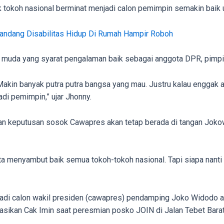
tokoh nasional berminat menjadi calon pemimpin semakin baik 
andang Disabilitas Hidup Di Rumah Hampir Roboh
h muda yang syarat pengalaman baik sebagai anggota DPR, pimpina
akin banyak putra putra bangsa yang mau. Justru kalau enggak ad
di pemimpin,” ujar Jhonny.
an keputusan sosok Cawapres akan tetap berada di tangan Joko
 Kita menyambut baik semua tokoh-tokoh nasional. Tapi siapa nan
jadi calon wakil presiden (cawapres) pendamping Joko Widodo 
asikan Cak Imin saat peresmian posko JOIN di Jalan Tebet Barat 