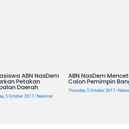
asiswa ABN NasDem
ABN NasDem Mencet
arkan Petakan
Calon Pemimpin Ban
oalan Daerah
Thursday, 5 October 2017
/
Nasio
ay, 5 October 2017
/
Nasional