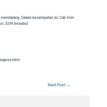
 mendatang. Dalam kesempatan ini, Cak Imin
si JOIN tersebut.
wapres.html
Next Post
→