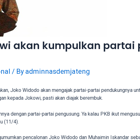
wi akan kumpulkan partai
nal
/ By
adminnasdemjateng
kan, Joko Widodo akan mengajak partai-partai pendukungnya un
n kepada Jokowi, pasti akan diajak berembuk.
nya dengan partai-partai pengusung. Ya kalau PKB ikut mengusu
u (11/4).
mumkan pencalonan Joko Widodo dan Muhaimin Iskandar sebag