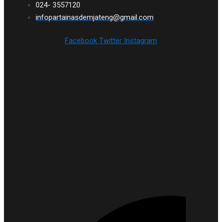
024- 3557120
infopartainasdemjateng@gmail.com
Facebook
Twitter
Instagram