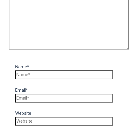
Name*
Email*
Website