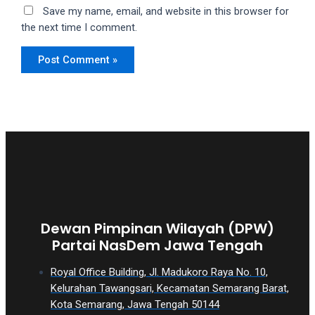
Save my name, email, and website in this browser for
the next time I comment.
Dewan Pimpinan Wilayah (DPW)
Partai NasDem Jawa Tengah
Royal Office Building, Jl. Madukoro Raya No. 10,
Kelurahan Tawangsari, Kecamatan Semarang Barat,
Kota Semarang, Jawa Tengah 50144