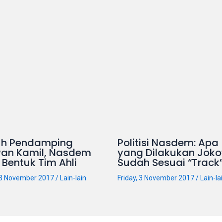
uh Pendamping
Politisi Nasdem: Apa
wan Kamil, Nasdem
yang Dilakukan Joko
 Bentuk Tim Ahli
Sudah Sesuai “Track
, 3 November 2017
/
Lain-lain
Friday, 3 November 2017
/
Lain-la