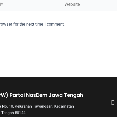
rowser for the next time I comment.
PW) Partai NasDem Jawa Tengah
aya No. 10, Kelurahan Tawangsari, Kecamatan
a Tengah 50144