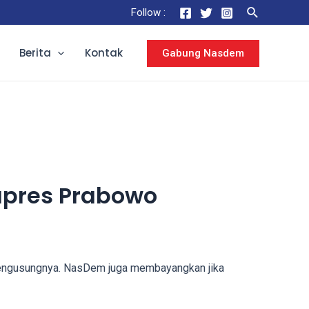
Follow :
Berita
Kontak
Gabung Nasdem
apres Prabowo
 mengusungnya. NasDem juga membayangkan jika