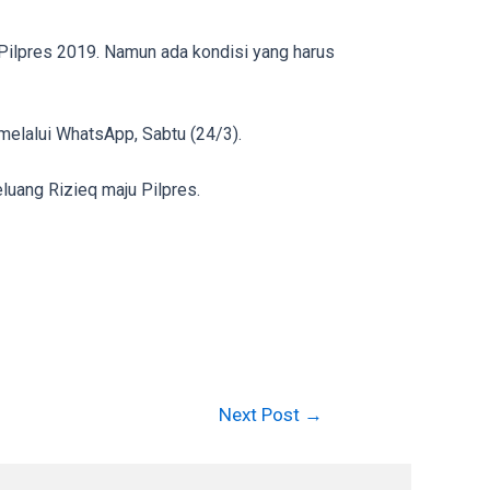
Pilpres 2019. Namun ada kondisi yang harus
, melalui WhatsApp, Sabtu (24/3).
luang Rizieq maju Pilpres.
Next Post
→