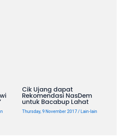
Cik Ujang dapat
wi
Rekomendasi NasDem
”
untuk Bacabup Lahat
in
Thursday, 9 November 2017
/
Lain-lain