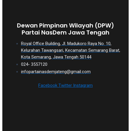
Dewan Pimpinan Wilayah (DPW)
Partai NasDem Jawa Tengah
Royal Office Building, Jl. Madukoro Raya No. 10,
Kelurahan Tawangsari, Kecamatan Semarang Barat,
Kota Semarang, Jawa Tengah 50144
024- 3557120
infopartainasdemjateng@gmail.com
Facebook
Twitter
Instagram