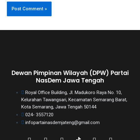
Dewan Pimpinan Wilayah (DPW) Partai
NasDem Jawa Tengah
Royal Office Building, Jl. Madukoro Raya No. 10,
Kelurahan Tawangsari, Kecamatan Semarang Barat,
Kota Semarang, Jawa Tengah 50144
024- 3557120
infopartainasdemjateng@gmail.com