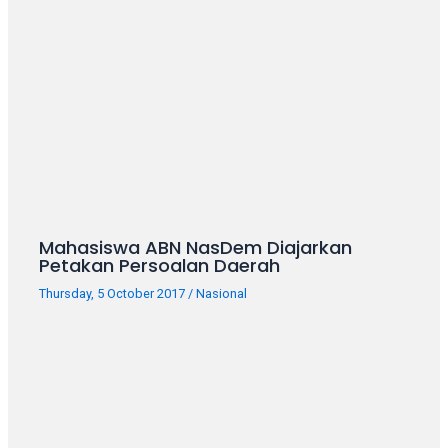
Mahasiswa ABN NasDem Diajarkan
Petakan Persoalan Daerah
Thursday, 5 October 2017
/
Nasional