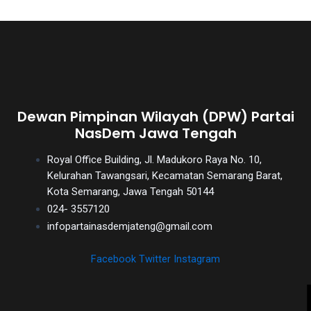
Dewan Pimpinan Wilayah (DPW) Partai
NasDem Jawa Tengah
Royal Office Building, Jl. Madukoro Raya No. 10,
Kelurahan Tawangsari, Kecamatan Semarang Barat,
Kota Semarang, Jawa Tengah 50144
024- 3557120
infopartainasdemjateng@gmail.com
Facebook
Twitter
Instagram