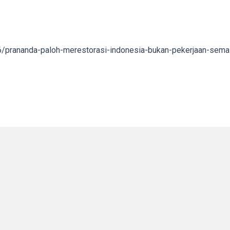
6/prananda-paloh-merestorasi-indonesia-bukan-pekerjaan-sem