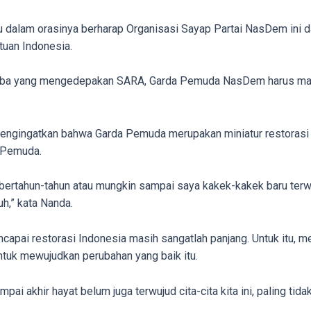
u dalam orasinya berharap Organisasi Sayap Partai NasDem ini d
uan Indonesia.
domba yang mengedepakan SARA, Garda Pemuda NasDem harus ma
 mengingatkan bahwa Garda Pemuda merupakan miniatur restorasi 
a Pemuda.
 bertahun-tahun atau mungkin sampai saya kakek-kakek baru terw
uh,” kata Nanda.
capai restorasi Indonesia masih sangatlah panjang. Untuk itu
tuk mewujudkan perubahan yang baik itu.
ai akhir hayat belum juga terwujud cita-cita kita ini, paling tidak