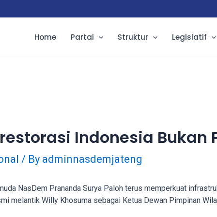
Home
Partai
Struktur
Legislatif
restorasi Indonesia Bukan
onal
/ By
adminnasdemjateng
muda NasDem Prananda Surya Paloh terus memperkuat infrastru
resmi melantik Willy Khosuma sebagai Ketua Dewan Pimpinan 