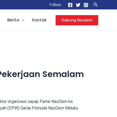
Follow :
Berita
Kontak
Gabung Nasdem
 Pekerjaan Semalam
ktur organisasi sayap Partai NasDem ke
Wilayah (DPW) Garda Pemuda NasDem Maluku