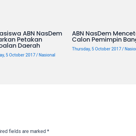
asiswa ABN NasDem
ABN NasDem Mencet
arkan Petakan
Calon Pemimpin Ban
oalan Daerah
Thursday, 5 October 2017
/
Nasio
ay, 5 October 2017
/
Nasional
red fields are marked
*