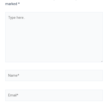
marked
*