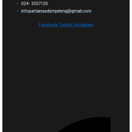
024- 3557120
infopartainasdemjateng@gmail.com
Facebook
Twitter
Instagram