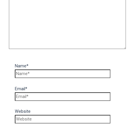
Name*
Email*
Website