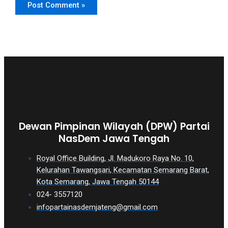
Dewan Pimpinan Wilayah (DPW) Partai
NasDem Jawa Tengah
Royal Office Building, Jl. Madukoro Raya No. 10,
Kelurahan Tawangsari, Kecamatan Semarang Barat,
Kota Semarang, Jawa Tengah 50144
024- 3557120
infopartainasdemjateng@gmail.com