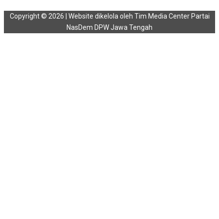
Copyright © 2026 | Website dikelola oleh Tim Media Center Partai
NasDem DPW Jawa Tengah