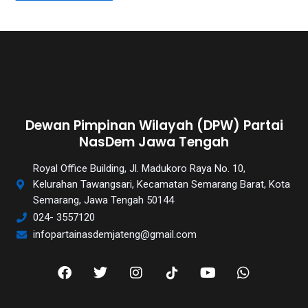
Dewan Pimpinan Wilayah (DPW) Partai
NasDem Jawa Tengah
Royal Office Building, Jl. Madukoro Raya No. 10,
Kelurahan Tawangsari, Kecamatan Semarang Barat, Kota
Semarang, Jawa Tengah 50144
024- 3557120
infopartainasdemjateng@gmail.com