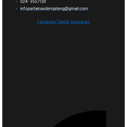
024- 3557120
infopartainasdemjateng@gmail.com
Facebook
Twitter
Instagram