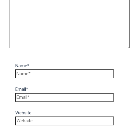
Name*
Email*
Website