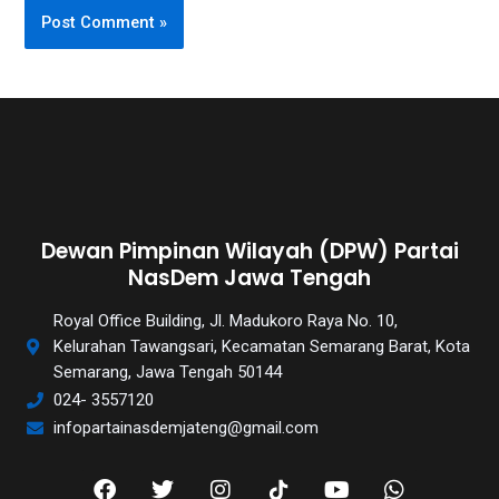
Dewan Pimpinan Wilayah (DPW) Partai
NasDem Jawa Tengah
Royal Office Building, Jl. Madukoro Raya No. 10,
Kelurahan Tawangsari, Kecamatan Semarang Barat, Kota
Semarang, Jawa Tengah 50144
024- 3557120
infopartainasdemjateng@gmail.com