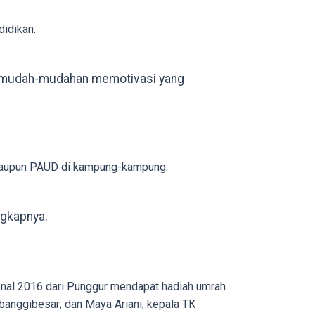
didikan.
si, mudah-mudahan memotivasi yang
 maupun PAUD di kampung-kampung.
ngkapnya.
ional 2016 dari Punggur mendapat hadiah umrah
rbanggibesar; dan Maya Ariani, kepala TK