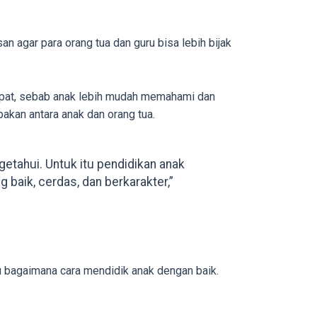
 agar para orang tua dan guru bisa lebih bijak
tepat, sebab anak lebih mudah memahami dan
kan antara anak dan orang tua.
etahui. Untuk itu pendidikan anak
 baik, cerdas, dan berkarakter,”
hu bagaimana cara mendidik anak dengan baik.