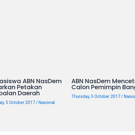
asiswa ABN NasDem
ABN NasDem Mencet
arkan Petakan
Calon Pemimpin Ban
oalan Daerah
Thursday, 5 October 2017
/
Nasio
ay, 5 October 2017
/
Nasional