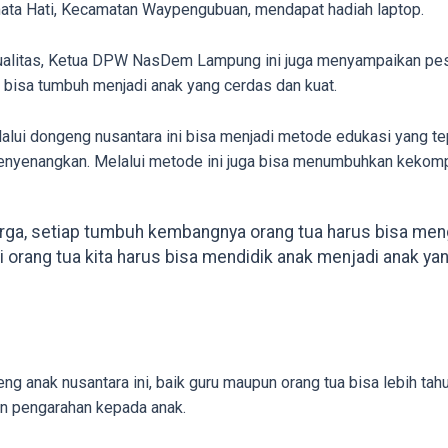
rmata Hati, Kecamatan Waypengubuan, mendapat hadiah laptop.
ualitas, Ketua DPW NasDem Lampung ini juga menyampaikan pesan
 bisa tumbuh menjadi anak yang cerdas dan kuat.
lalui dongeng nusantara ini bisa menjadi metode edukasi yang 
menyenangkan. Melalui metode ini juga bisa menumbuhkan kekompa
arga, setiap tumbuh kembangnya orang tua harus bisa meng
i orang tua kita harus bisa mendidik anak menjadi anak yang
eng anak nusantara ini, baik guru maupun orang tua bisa lebih ta
n pengarahan kepada anak.