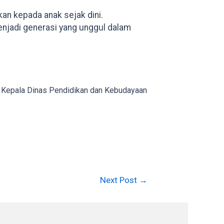
kan kepada anak sejak dini.
enjadi generasi yang unggul dalam
a, Kepala Dinas Pendidikan dan Kebudayaan
Next Post
→