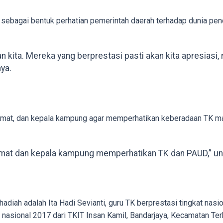
sebagai bentuk perhatian pemerintah daerah terhadap dunia pen
an kita. Mereka yang berprestasi pasti akan kita apresia
nya.
 camat, dan kepala kampung agar memperhatikan keberadaan TK
camat dan kepala kampung memperhatikan TK dan PAUD,” u
adiah adalah Ita Hadi Sevianti, guru TK berprestasi tingkat nas
at nasional 2017 dari TKIT Insan Kamil, Bandarjaya, Kecamatan Te