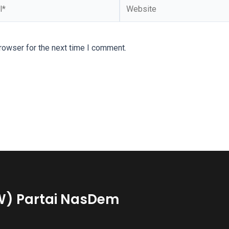
Website
rowser for the next time I comment.
W) Partai NasDem