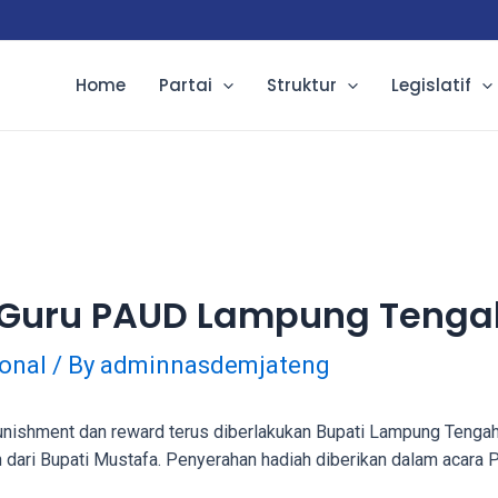
Home
Partai
Struktur
Legislatif
 Guru PAUD Lampung Tenga
onal
/ By
adminnasdemjateng
shment dan reward terus diberlakukan Bupati Lampung Tengah DR
dari Bupati Mustafa. Penyerahan hadiah diberikan dalam acara 