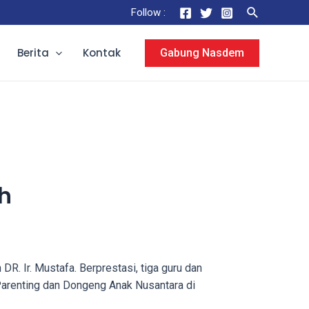
Search
Follow :
Berita
Kontak
Gabung Nasdem
h
. Ir. Mustafa. Berprestasi, tiga guru dan
Parenting dan Dongeng Anak Nusantara di