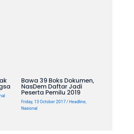
ak
Bawa 39 Boks Dokumen,
gsa
NasDem Daftar Jadi
Peserta Pemilu 2019
nal
Friday, 13 October 2017
/
Headline
,
Nasional