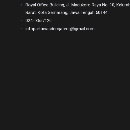
Royal Office Building, Jl. Madukoro Raya No. 10, Kel
Barat, Kota Semarang, Jawa Tengah 50144
024- 3557120
infopartainasdemjateng@gmail.com