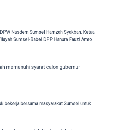
is DPW Nasdem Sumsel Hamzah Syakban, Ketua
 Wilayah Sumsel-Babel DPP Hanura Fauzi Amro
elah memenuhi syarat calon gubernur
ntuk bekerja bersama masyarakat Sumsel untuk