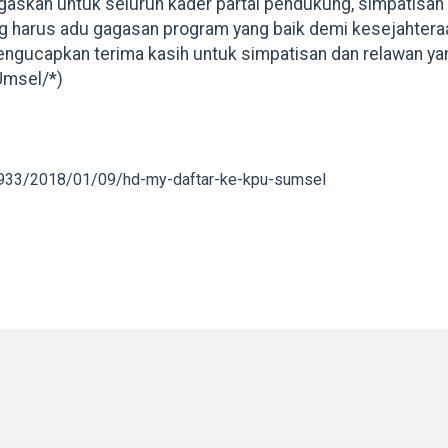
gaskan untuk seluruh kader partai pendukung, simpatisan
g harus adu gagasan program yang baik demi kesejahtera
ngucapkan terima kasih untuk simpatisan dan relawan yang
Umsel/*)
3933/2018/01/09/hd-my-daftar-ke-kpu-sumsel