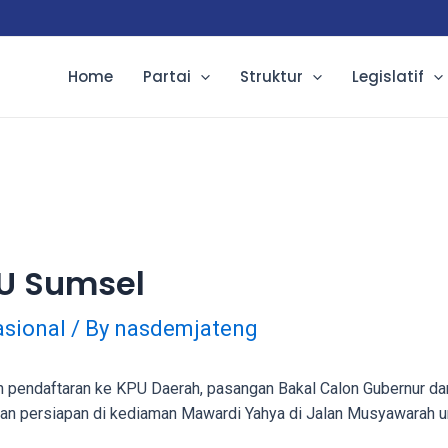
Home
Partai
Struktur
Legislatif
U Sumsel
sional
/ By
nasdemjateng
 pendaftaran ke KPU Daerah, pasangan Bakal Calon Gubernur dan
 persiapan di kediaman Mawardi Yahya di Jalan Musyawarah un