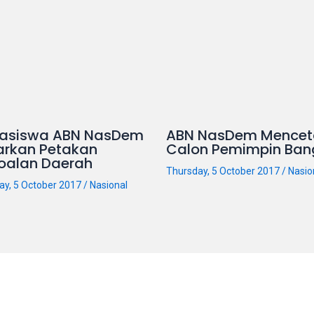
asiswa ABN NasDem
ABN NasDem Mencet
arkan Petakan
Calon Pemimpin Ban
oalan Daerah
Thursday, 5 October 2017
/
Nasio
ay, 5 October 2017
/
Nasional