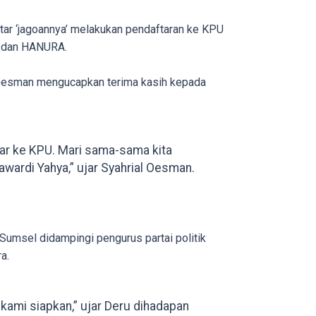
ar ‘jagoannya’ melakukan pendaftaran ke KPU
, dan HANURA.
Oesman mengucapkan terima kasih kepada
ar ke KPU. Mari sama-sama kita
rdi Yahya,” ujar Syahrial Oesman.
umsel didampingi pengurus partai politik
a.
 kami siapkan,” ujar Deru dihadapan