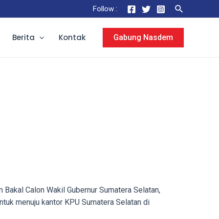
Search
Follow :
Berita
Kontak
Gabung Nasdem
 Bakal Calon Wakil Gubernur Sumatera Selatan,
tuk menuju kantor KPU Sumatera Selatan di