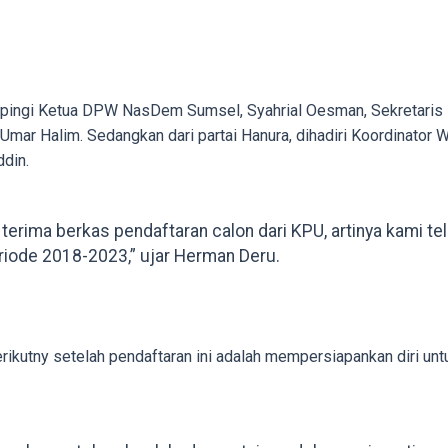
mpingi Ketua DPW NasDem Sumsel, Syahrial Oesman, Sekretar
mar Halim. Sedangkan dari partai Hanura, dihadiri Koordinator
din.
terima berkas pendaftaran calon dari KPU, artinya kami t
riode 2018-2023,” ujar Herman Deru.
rikutny setelah pendaftaran ini adalah mempersiapankan diri u