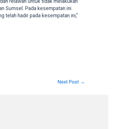
 dan relawan untuk tidak melakukan
an Sumsel. Pada kesempatan ini
 telah hadir pada kesempatan ini,”
Next Post
→