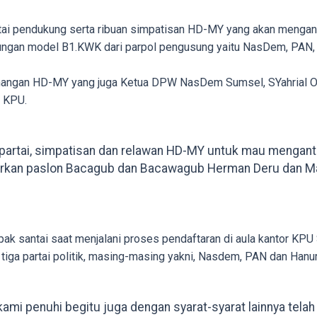
tai pendukung serta ribuan simpatisan HD-MY yang akan mengant
ngan model B1.KWK dari parpol pengusung yaitu NasDem, PAN
nangan HD-MY yang juga Ketua DPW NasDem Sumsel, SYahrial 
e KPU.
 partai, simpatisan dan relawan HD-MY untuk mau mengant
rkan paslon Bacagub dan Bacawagub Herman Deru dan Mawa
 santai saat menjalani proses pendaftaran di aula kantor KPU S
ga partai politik, masing-masing yakni, Nasdem, PAN dan Hanur
ami penuhi begitu juga dengan syarat-syarat lainnya telah