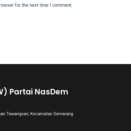
rowser for the next time I comment.
W) Partai NasDem
urahan Tawangsari, Kecamatan Semarang