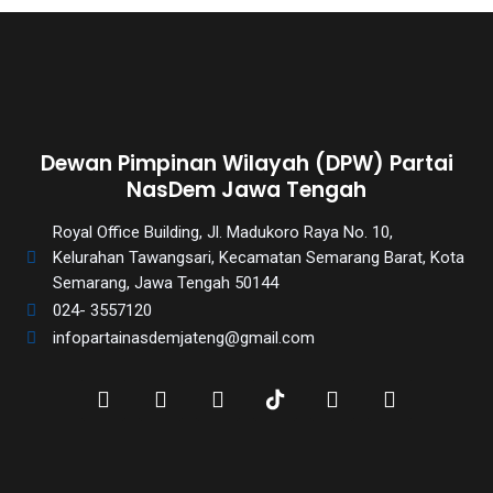
Dewan Pimpinan Wilayah (DPW) Partai
NasDem Jawa Tengah
Royal Office Building, Jl. Madukoro Raya No. 10,
Kelurahan Tawangsari, Kecamatan Semarang Barat, Kota
Semarang, Jawa Tengah 50144
024- 3557120
infopartainasdemjateng@gmail.com