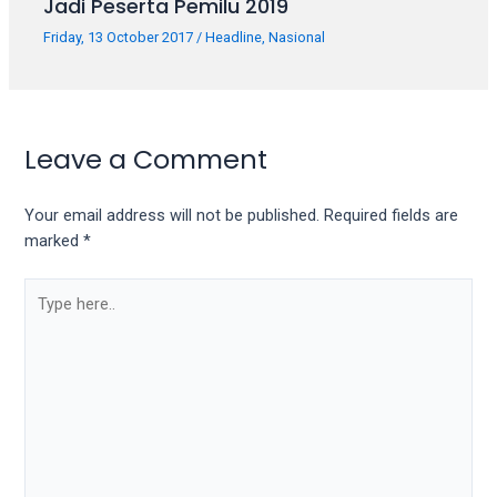
Jadi Peserta Pemilu 2019
Friday, 13 October 2017
/
Headline
,
Nasional
Leave a Comment
Your email address will not be published.
Required fields are
marked
*