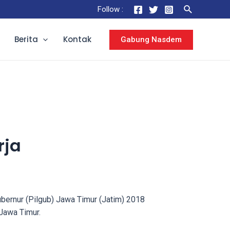
Follow :
Berita
Kontak
Gabung Nasdem
rja
bernur (Pilgub) Jawa Timur (Jatim) 2018
Jawa Timur.