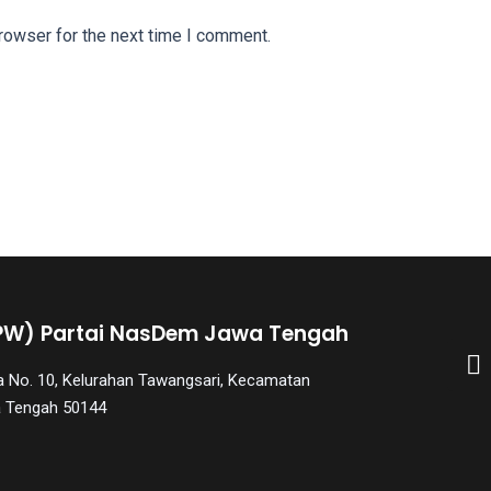
rowser for the next time I comment.
PW) Partai NasDem Jawa Tengah
aya No. 10, Kelurahan Tawangsari, Kecamatan
a Tengah 50144