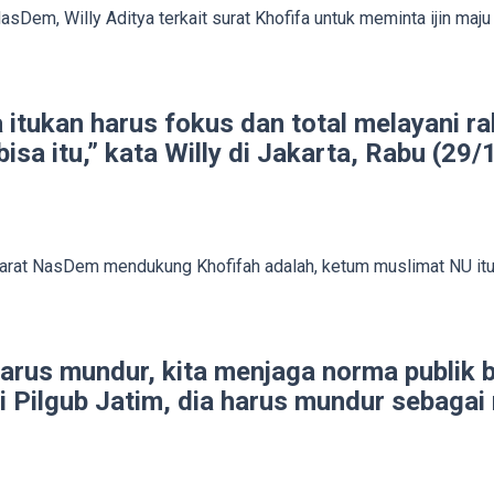
sDem, Willy Aditya terkait surat Khofifa untuk meminta ijin maj
 itukan harus fokus dan total melayani ra
 bisa itu,” kata Willy di Jakarta, Rabu (29/
yarat NasDem mendukung Khofifah adalah, ketum muslimat NU itu h
us mundur, kita menjaga norma publik b
 Pilgub Jatim, dia harus mundur sebagai m