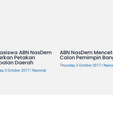
asiswa ABN NasDem
ABN NasDem Mencet
arkan Petakan
Calon Pemimpin Ban
oalan Daerah
Thursday, 5 October 2017
/
Nasio
ay, 5 October 2017
/
Nasional