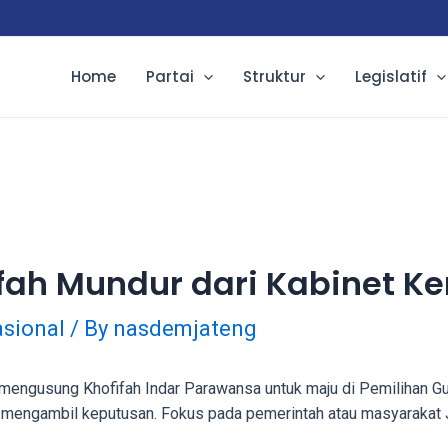
Home
Partai
Struktur
Legislatif
fah Mundur dari Kabinet Ke
sional
/ By
nasdemjateng
mengusung Khofifah Indar Parawansa untuk maju di Pemilihan Gu
mengambil keputusan. Fokus pada pemerintah atau masyarakat 