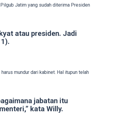
u Pilgub Jatim yang sudah diterima Presiden
kyat atau presiden. Jadi
11).
arus mundur dari kabinet. Hal itupun telah
agaimana jabatan itu
enteri,” kata Willy.