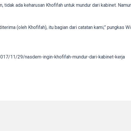
ran, tidak ada keharusan Khofifah untuk mundur dari kabinet. N
terima (oleh Khofifah), itu bagian dari catatan kami,” pungkas Wil
017/11/29/nasdem-ingin-khofifah-mundur-dari-kabinet-kerja