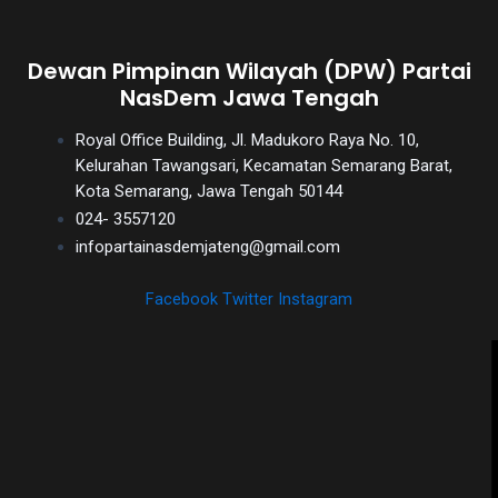
Dewan Pimpinan Wilayah (DPW) Partai
NasDem Jawa Tengah
Royal Office Building, Jl. Madukoro Raya No. 10,
Kelurahan Tawangsari, Kecamatan Semarang Barat,
Kota Semarang, Jawa Tengah 50144
024- 3557120
infopartainasdemjateng@gmail.com
Facebook
Twitter
Instagram