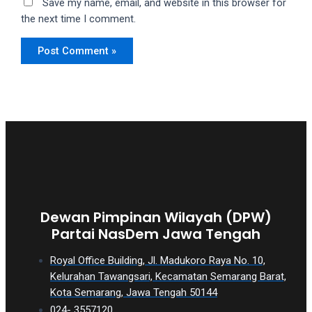
Save my name, email, and website in this browser for
the next time I comment.
Dewan Pimpinan Wilayah (DPW)
Partai NasDem Jawa Tengah
Royal Office Building, Jl. Madukoro Raya No. 10,
Kelurahan Tawangsari, Kecamatan Semarang Barat,
Kota Semarang, Jawa Tengah 50144
024- 3557120