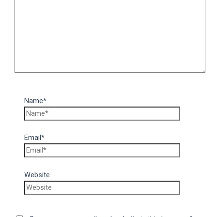
Name*
Email*
Website