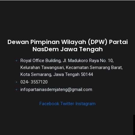
Dewan Pimpinan Wilayah (DPW) Partai
NasDem Jawa Tengah
Royal Office Building, Jl. Madukoro Raya No. 10,
Kelurahan Tawangsari, Kecamatan Semarang Barat,
Kota Semarang, Jawa Tengah 50144
024- 3557120
infopartainasdemjateng@gmail.com
Facebook
Twitter
Instagram