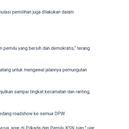
ulasi pemilihan juga dilakukan dalam
n pemilu yang bersih dan demokratis,” terang
atang untuk mengawal jalannya pemungutan
anjutkan sampai tingkat kecamatan dan ranting,
 sedang roadshow ke semua DPW.
a, agar di Pilkada dan Pemilu KSN siap,” ujar