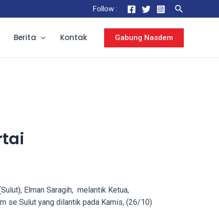
Follow :
Berita
Kontak
Gabung Nasdem
tai
lut), Elman Saragih, melantik Ketua,
se Sulut yang dilantik pada Kamis, (26/10)