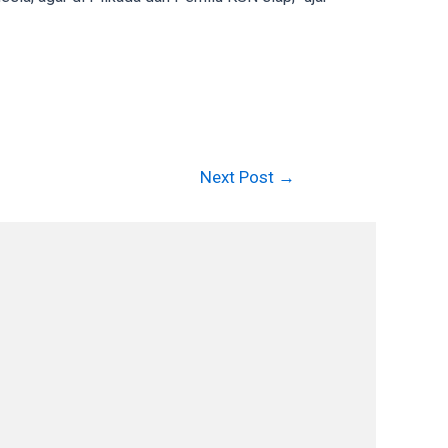
Next Post
→