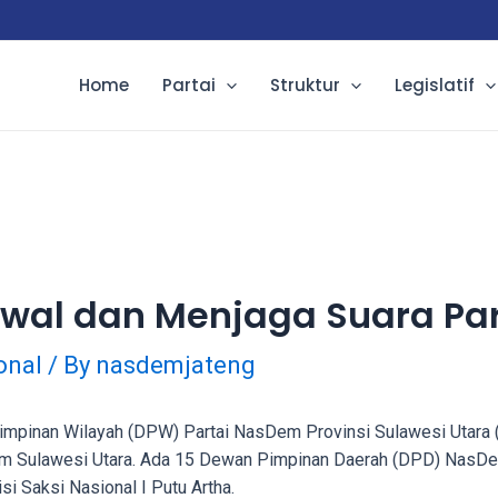
Home
Partai
Struktur
Legislatif
wal dan Menjaga Suara Par
onal
/ By
nasdemjateng
inan Wilayah (DPW) Partai NasDem Provinsi Sulawesi Utara (Su
m Sulawesi Utara. Ada 15 Dewan Pimpinan Daerah (DPD) NasDem 
si Saksi Nasional I Putu Artha.