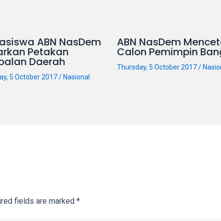
asiswa ABN NasDem
ABN NasDem Mencet
arkan Petakan
Calon Pemimpin Ban
oalan Daerah
Thursday, 5 October 2017
/
Nasio
ay, 5 October 2017
/
Nasional
red fields are marked
*