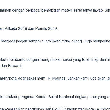
tihan dengan berbagai pemaparan materi serta tanya jawab. Sim
pan Pilkada 2018 dan Pemilu 2019.
menjaga jangan sampai suara partai tidak hilang. Juga menjadika
kut membantu dengan mengirimkan saksi yang telah siap dan m
dan Bawaslu.
aten/kota, agar saksi memiliki kualitas. Bahkan kami juga akan l
 struktur pengurus Komisi Saksi Nasional tingkat pusat yang
nyelesaikan pendidikan saksi di 517 kabupaten/kota se-Indonesi