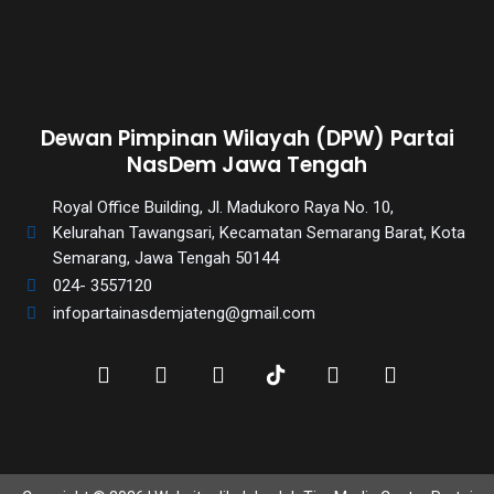
Dewan Pimpinan Wilayah (DPW) Partai
NasDem Jawa Tengah
Royal Office Building, Jl. Madukoro Raya No. 10,
Kelurahan Tawangsari, Kecamatan Semarang Barat, Kota
Semarang, Jawa Tengah 50144
024- 3557120
infopartainasdemjateng@gmail.com