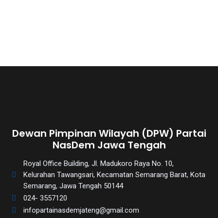
Dewan Pimpinan Wilayah (DPW) Partai
NasDem Jawa Tengah
Royal Office Building, Jl. Madukoro Raya No. 10,
Kelurahan Tawangsari, Kecamatan Semarang Barat, Kota
Semarang, Jawa Tengah 50144
024- 3557120
infopartainasdemjateng@gmail.com