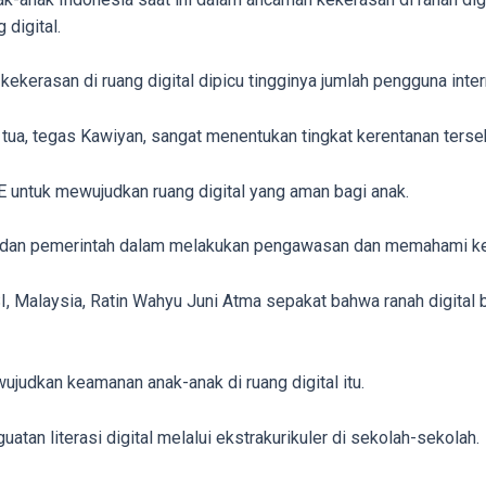
digital.
ekerasan di ruang digital dipicu tingginya jumlah pengguna inter
g tua, tegas Kawiyan, sangat menentukan tingkat kerentanan terse
E untuk mewujudkan ruang digital yang aman bagi anak.
kat dan pemerintah dalam melakukan pengawasan dan memahami keb
, Malaysia, Ratin Wahyu Juni Atma sepakat bahwa ranah digital b
ujudkan keamanan anak-anak di ruang digital itu.
atan literasi digital melalui ekstrakurikuler di sekolah-sekolah.