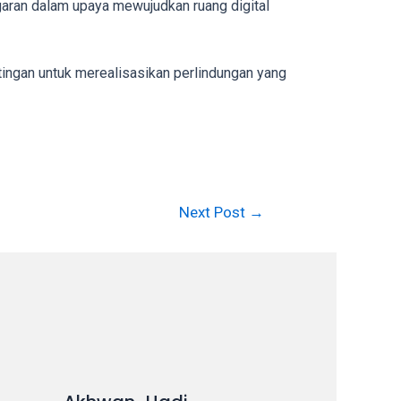
garan dalam upaya mewujudkan ruang digital
entingan untuk merealisasikan perlindungan yang
Next Post
→