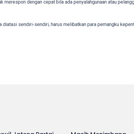
tuk merespon dengan cepat bila ada penyalahgunaan atau pelang
bisa diatasi sendiri-sendiri, harus melibatkan para pemangku kep