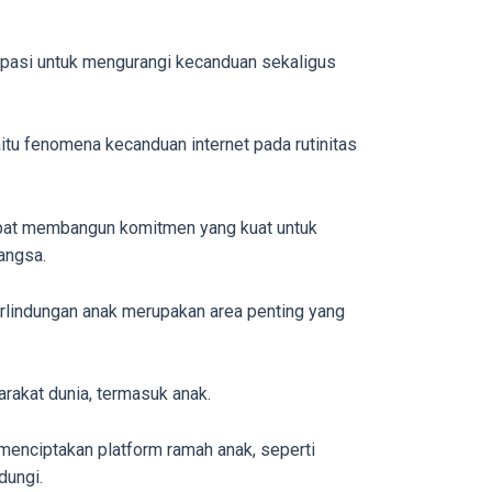
sipasi untuk mengurangi kecanduan sekaligus
itu fenomena kecanduan internet pada rutinitas
dapat membangun komitmen yang kuat untuk
angsa.
rlindungan anak merupakan area penting yang
rakat dunia, termasuk anak.
enciptakan platform ramah anak, seperti
dungi.