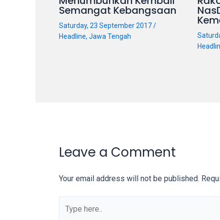
Menumbuhkan Kembali
Rako
Semangat Kebangsaan
Nas
Kem
Saturday, 23 September 2017
/
Saturd
Headline
,
Jawa Tengah
Headli
Leave a Comment
Your email address will not be published.
Requi
Type
here..