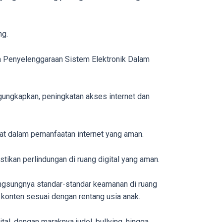
ng.
la Penyelenggaraan Sistem Elektronik Dalam
gungkapkan, peningkatan akses internet dan
kat dalam pemanfaatan internet yang aman.
ikan perlindungan di ruang digital yang aman.
angsungnya standar-standar keamanan di ruang
n konten sesuai dengan rentang usia anak.
l, dengan maraknya judol, bullying, hingga