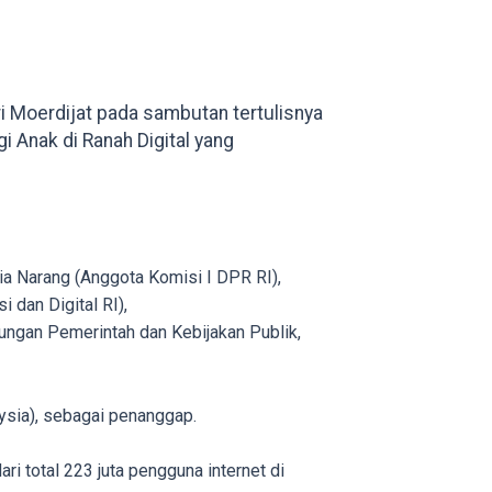
i Moerdijat pada sambutan tertulisnya
 Anak di Ranah Digital yang
ia Narang (Anggota Komisi I DPR RI),
 dan Digital RI),
ungan Pemerintah dan Kebijakan Publik,
laysia), sebagai penanggap.
ri total 223 juta pengguna internet di