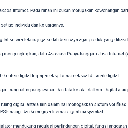
gakses internet. Pada ranah ini bukan merupakan kewenangan dari
 setiap individu dan keluarganya.
igital secara teknis juga sudah berupaya agar produk yang dihas
ng mengungkapkan, data Asosiasi Penyelenggara Jasa Internet (
0 konten digital terpapar eksploitasi seksual di ranah digital.
dengan penguatan pengawasan dan tata kelola platform digital ata
ruang digital antara lain dalam hal menegakkan sistem verifikasi 
SE asing, dan kurangnya literasi digital masyarakat.
lator mendukung regulasi perlindungan digital, fungsi anggaran 