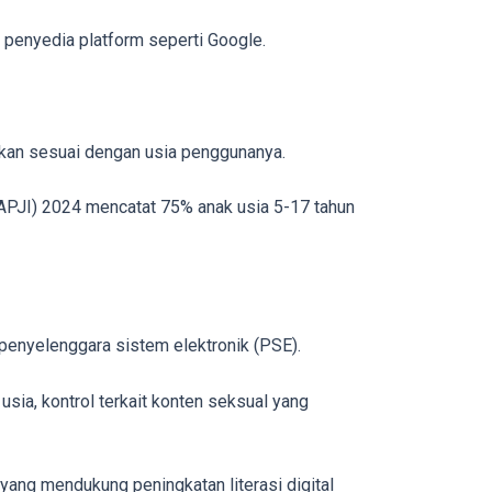
 penyedia platform seperti Google.
ilkan sesuai dengan usia penggunanya.
APJI) 2024 mencatat 75% anak usia 5-17 tahun
u penyelenggara sistem elektronik (PSE).
usia, kontrol terkait konten seksual yang
yang mendukung peningkatan literasi digital