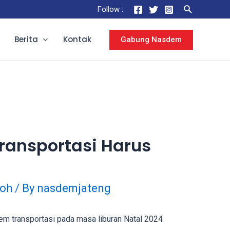
Follow :
Berita
Kontak
Gabung Nasdem
ransportasi Harus
oh
/ By
nasdemjateng
em transportasi pada masa liburan Natal 2024