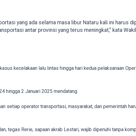
ortasi yang ada selama masa libur Nataru kali ini harus d
ansportasi antar provinsi yang terus meningkat,” kata Waki
kasus kecelakaan lalu lintas hingga hari kedua pelaksanaan Ope
2024 hingga 2 Januari 2025 mendatang.
n setiap operator transportasi, masyarakat, dan pemerintah ha
an, tegas Rerie, sapaan akrab Lestari, wajib dipenuhi tanpa kompr