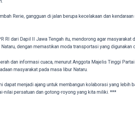
n.
tambah Rerie, gangguan di jalan berupa kecelakaan dan kendara
 RI dari Dapil II Jawa Tengah itu, mendorong agar masyarakat da
Nataru, dengan memastikan moda transportasi yang digunakan d
aerah dan informasi cuaca, menurut Anggota Majelis Tinggi Parta
adaan masyarakat pada masa libur Nataru.
ni dapat menjadi ajang untuk membangun kolaborasi yang lebih b
i-nilai persatuan dan gotong-royong yang kita miliki. ***