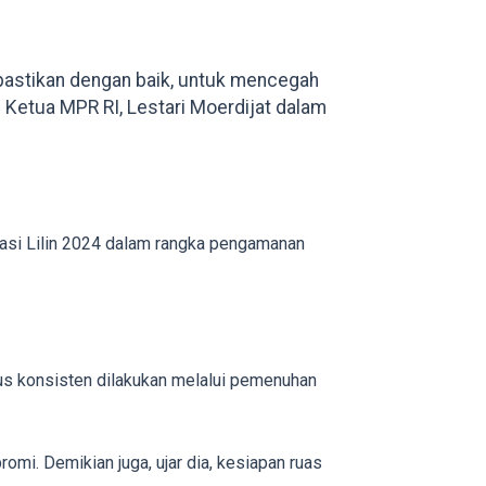
ipastikan dengan baik, untuk mencegah
l Ketua MPR RI, Lestari Moerdijat dalam
rasi Lilin 2024 dalam rangka pengamanan
rus konsisten dilakukan melalui pemenuhan
omi. Demikian juga, ujar dia, kesiapan ruas