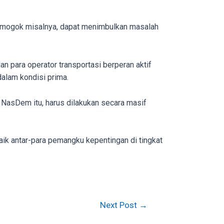
an mogok misalnya, dapat menimbulkan masalah
n para operator transportasi berperan aktif
alam kondisi prima.
i NasDem itu, harus dilakukan secara masif
aik antar-para pemangku kepentingan di tingkat
Next Post
→