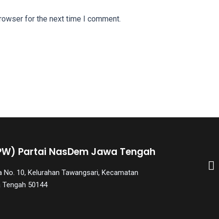
rowser for the next time I comment.
PW) Partai NasDem Jawa Tengah
aya No. 10, Kelurahan Tawangsari, Kecamatan
a Tengah 50144