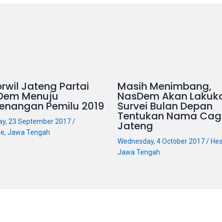
rwil Jateng Partai
Masih Menimbang,
Dem Menuju
NasDem Akan Lakuk
enangan Pemilu 2019
Survei Bulan Depan
Tentukan Nama Cag
ay, 23 September 2017
/
Jateng
ne
,
Jawa Tengah
Wednesday, 4 October 2017
/
Hea
Jawa Tengah