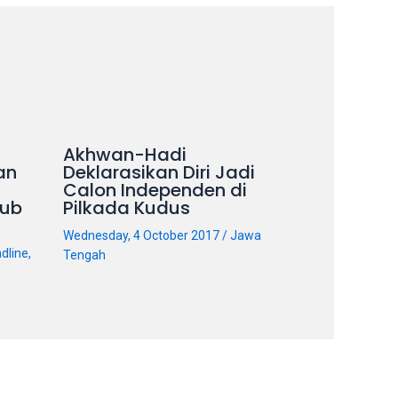
Akhwan-Hadi
an
Deklarasikan Diri Jadi
Calon Independen di
ub
Pilkada Kudus
Wednesday, 4 October 2017
/
Jawa
dline
,
Tengah