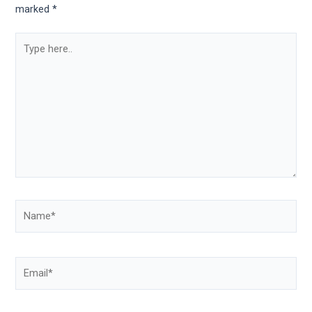
marked
*
Type
here..
Name*
Email*