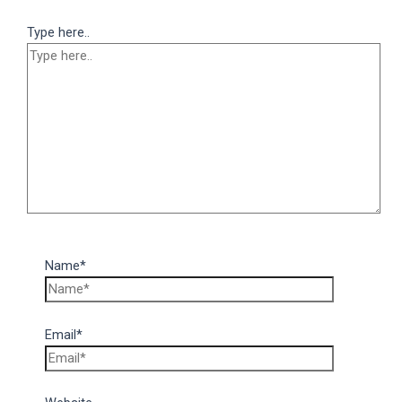
Type here..
Name*
Email*