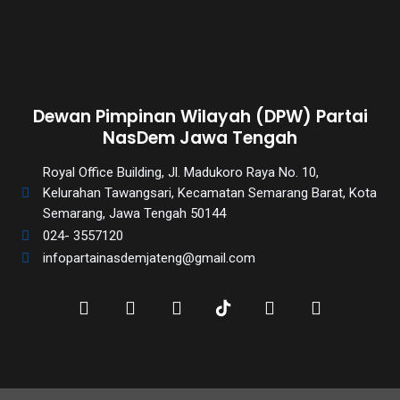
Dewan Pimpinan Wilayah (DPW) Partai
NasDem Jawa Tengah
Royal Office Building, Jl. Madukoro Raya No. 10,
Kelurahan Tawangsari, Kecamatan Semarang Barat, Kota
Semarang, Jawa Tengah 50144
024- 3557120
infopartainasdemjateng@gmail.com