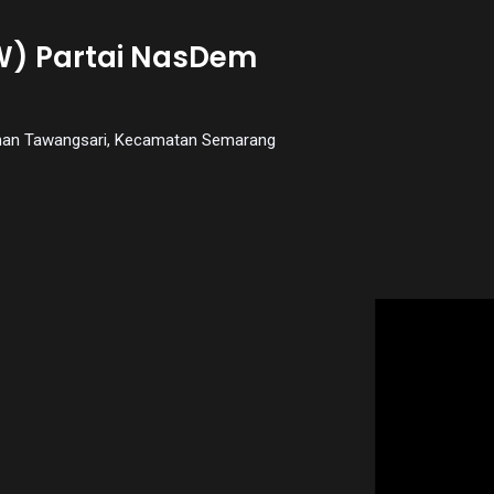
W) Partai NasDem
urahan Tawangsari, Kecamatan Semarang