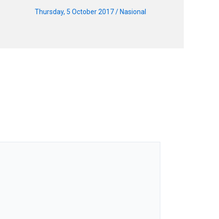
Thursday, 5 October 2017
/
Nasional