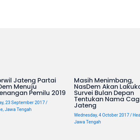
rwil Jateng Partai
Masih Menimbang,
Dem Menuju
NasDem Akan Lakuk
enangan Pemilu 2019
Survei Bulan Depan
Tentukan Nama Cag
ay, 23 September 2017
/
Jateng
ne
,
Jawa Tengah
Wednesday, 4 October 2017
/
Hea
Jawa Tengah