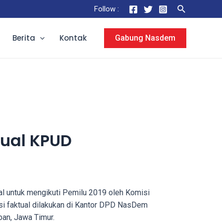
Search
Follow :
Berita
Kontak
Gabung Nasdem
tual KPUD
al untuk mengikuti Pemilu 2019 oleh Komisi
si faktual dilakukan di Kantor DPD NasDem
an, Jawa Timur.