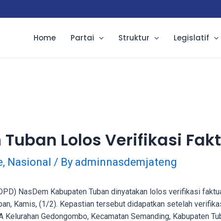
Home
Partai
Struktur
Legislatif
uban Lolos Verifikasi Fak
e
,
Nasional
/ By
adminnasdemjateng
DPD) NasDem Kabupaten Tuban dinyatakan lolos verifikasi faktu
, Kamis, (1/2). Kepastian tersebut didapatkan setelah verifika
1A Kelurahan Gedongombo, Kecamatan Semanding, Kabupaten Tub