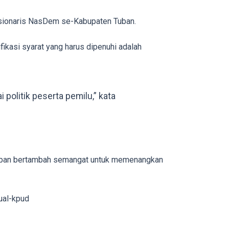
ngsionaris NasDem se-Kabupaten Tuban.
ikasi syarat yang harus dipenuhi adalah
politik peserta pemilu,” kata
i Tuban bertambah semangat untuk memenangkan
ual-kpud