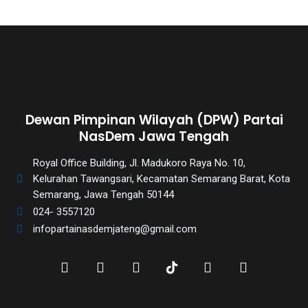
Dewan Pimpinan Wilayah (DPW) Partai
NasDem Jawa Tengah
Royal Office Building, Jl. Madukoro Raya No. 10,
Kelurahan Tawangsari, Kecamatan Semarang Barat, Kota
Semarang, Jawa Tengah 50144
024- 3557120
infopartainasdemjateng@gmail.com