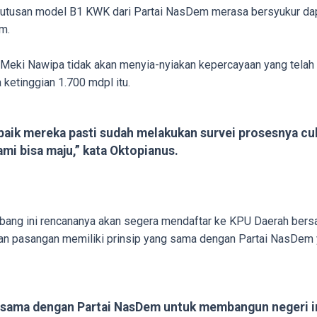
utusan model B1 KWK dari Partai NasDem merasa bersyukur dap
m.
 Meki Nawipa tidak akan menyia-nyiakan kepercayaan yang tela
ketinggian 1.700 mdpl itu.
 baik mereka pasti sudah melakukan survei prosesnya cu
mi bisa maju,” kata Oktopianus.
rbang ini rencananya akan segera mendaftar ke KPU Daerah ber
dan pasangan memiliki prinsip yang sama dengan Partai NasDem
-sama dengan Partai NasDem untuk membangun negeri ini