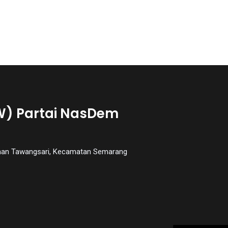
W) Partai NasDem
urahan Tawangsari, Kecamatan Semarang