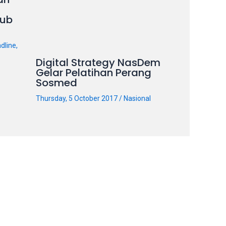
ub
dline
,
Digital Strategy NasDem
Gelar Pelatihan Perang
Sosmed
Thursday, 5 October 2017
/
Nasional