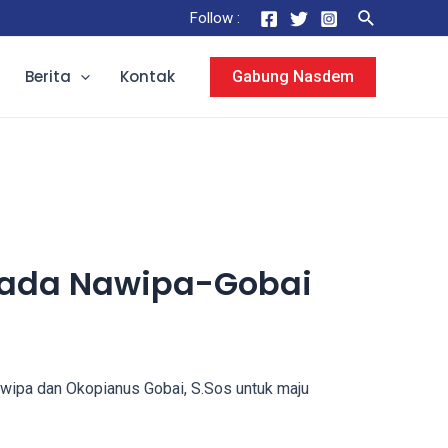
Search
Follow :
Berita
Kontak
Gabung Nasdem
pada Nawipa-Gobai
ipa dan Okopianus Gobai, S.Sos untuk maju