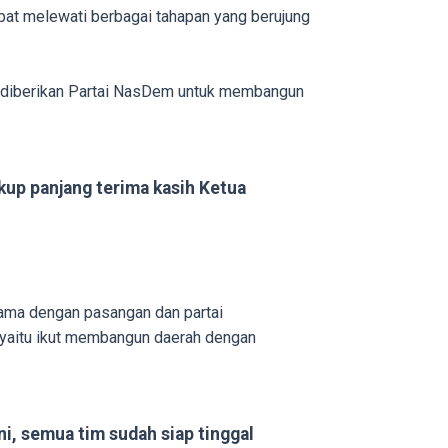
at melewati berbagai tahapan yang berujung
h diberikan Partai NasDem untuk membangun
kup panjang terima kasih Ketua
sama dengan pasangan dan partai
 yaitu ikut membangun daerah dengan
, semua tim sudah siap tinggal