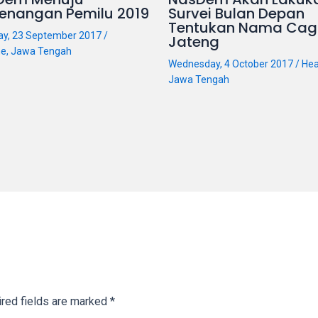
enangan Pemilu 2019
Survei Bulan Depan
Tentukan Nama Cag
ay, 23 September 2017
/
Jateng
ne
,
Jawa Tengah
Wednesday, 4 October 2017
/
Hea
Jawa Tengah
red fields are marked
*