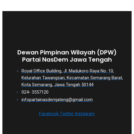
Dewan Pimpinan Wilayah (DPW)
Partai NasDem Jawa Tengah
Royal Office Building, Jl. Madukoro Raya No. 10,
Kelurahan Tawangsari, Kecamatan Semarang Barat,
Kota Semarang, Jawa Tengah 50144
024- 3557120
infopartainasdemjateng@gmail.com
Facebook
Twitter
Instagram