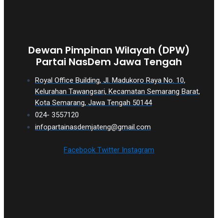
Dewan Pimpinan Wilayah (DPW)
Partai NasDem Jawa Tengah
Royal Office Building, Jl. Madukoro Raya No. 10,
Kelurahan Tawangsari, Kecamatan Semarang Barat,
Kota Semarang, Jawa Tengah 50144
024- 3557120
infopartainasdemjateng@gmail.com
Facebook
Twitter
Instagram