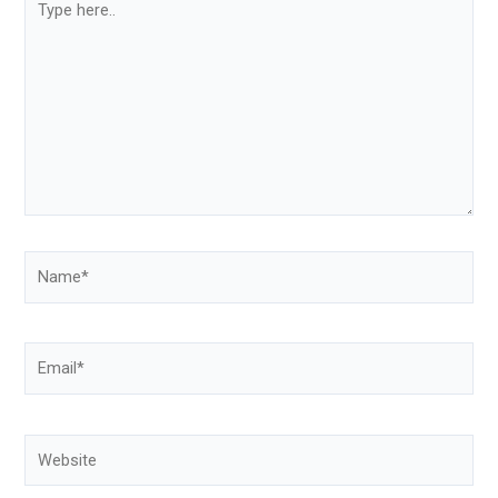
here..
Name*
Email*
Website