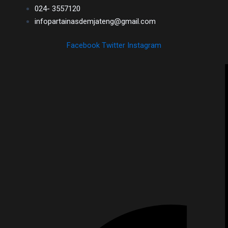
024- 3557120
infopartainasdemjateng@gmail.com
Facebook
Twitter
Instagram