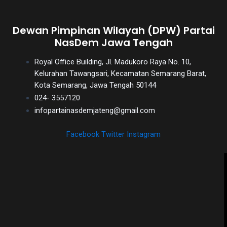
Dewan Pimpinan Wilayah (DPW) Partai
NasDem Jawa Tengah
Royal Office Building, Jl. Madukoro Raya No. 10,
Kelurahan Tawangsari, Kecamatan Semarang Barat,
Kota Semarang, Jawa Tengah 50144
024- 3557120
infopartainasdemjateng@gmail.com
Facebook
Twitter
Instagram