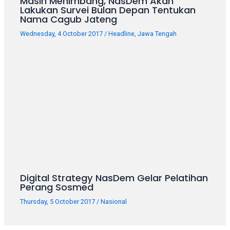
Masih Menimbang, NasDem Akan
Lakukan Survei Bulan Depan Tentukan
Nama Cagub Jateng
Wednesday, 4 October 2017
/
Headline
,
Jawa Tengah
Digital Strategy NasDem Gelar Pelatihan
Perang Sosmed
Thursday, 5 October 2017
/
Nasional