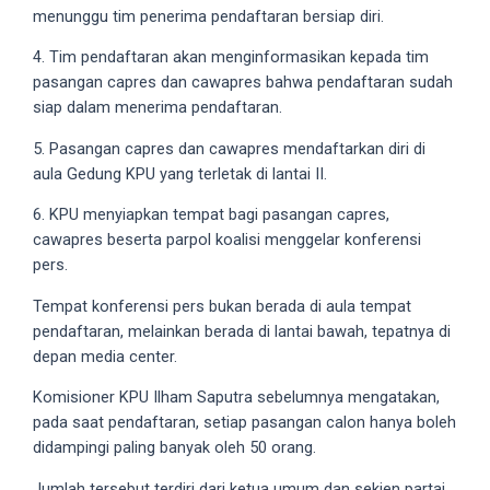
18Tube.tv
menunggu tim penerima pendaftaran bersiap diri.
you’ll
4. Tim pendaftaran akan menginformasikan kepada tim
also
pasangan capres dan cawapres bahwa pendaftaran sudah
find
siap dalam menerima pendaftaran.
exclusive
porn
5. Pasangan capres dan cawapres mendaftarkan diri di
productions
aula Gedung KPU yang terletak di lantai II.
shot
by
6. KPU menyiapkan tempat bagi pasangan capres,
ourselves.
cawapres beserta parpol koalisi menggelar konferensi
Surf
pers.
around
Tempat konferensi pers bukan berada di aula tempat
each
pendaftaran, melainkan berada di lantai bawah, tepatnya di
of
depan media center.
our
categorized
Komisioner KPU Ilham Saputra sebelumnya mengatakan,
sex
pada saat pendaftaran, setiap pasangan calon hanya boleh
sections
didampingi paling banyak oleh 50 orang.
and
choose
Jumlah tersebut terdiri dari ketua umum dan sekjen partai