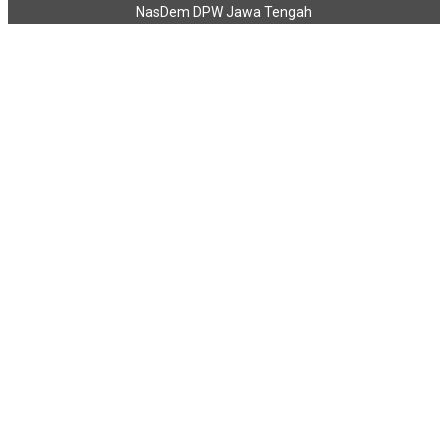
NasDem DPW Jawa Tengah