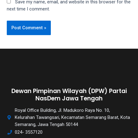
Save my name, email, and website in this browser for the
next time I comment.
Dewan Pimpinan Wilayah (DPW) Partai
NasDem Jawa Tengah
Royal Office Building, Jl. Madukoro Raya No. 10,
Kelurahan Tawangsari, Kecamatan Semarang Barat, Kota
Semarang, Jawa Tengah 50144
024- 3557120