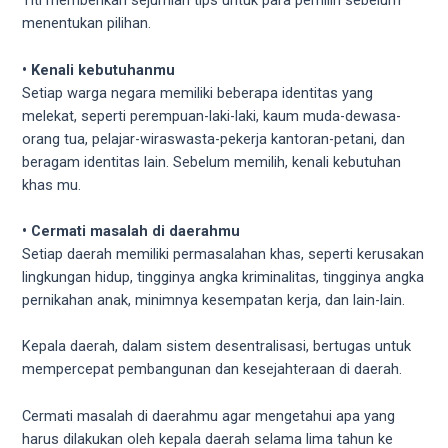
Titi memberikan sejumlah tips untuk para pemilih sebelum
menentukan pilihan.
• Kenali kebutuhanmu
Setiap warga negara memiliki beberapa identitas yang
melekat, seperti perempuan-laki-laki, kaum muda-dewasa-
orang tua, pelajar-wiraswasta-pekerja kantoran-petani, dan
beragam identitas lain. Sebelum memilih, kenali kebutuhan
khas mu.
• Cermati masalah di daerahmu
Setiap daerah memiliki permasalahan khas, seperti kerusakan
lingkungan hidup, tingginya angka kriminalitas, tingginya angka
pernikahan anak, minimnya kesempatan kerja, dan lain-lain.
Kepala daerah, dalam sistem desentralisasi, bertugas untuk
mempercepat pembangunan dan kesejahteraan di daerah.
Cermati masalah di daerahmu agar mengetahui apa yang
harus dilakukan oleh kepala daerah selama lima tahun ke