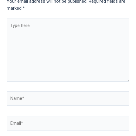
Your email address will not be published.
Required fields are
marked
*
Type
here..
Name*
Email*