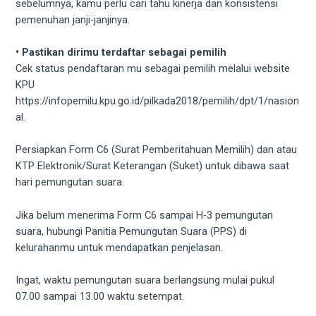
sebelumnya, kamu perlu cari tahu kinerja dan konsistensi
pemenuhan janji-janjinya.
• Pastikan dirimu terdaftar sebagai pemilih
Cek status pendaftaran mu sebagai pemilih melalui website
KPU
https://infopemilu.kpu.go.id/pilkada2018/pemilih/dpt/1/nasion
al.
Persiapkan Form C6 (Surat Pemberitahuan Memilih) dan atau
KTP Elektronik/Surat Keterangan (Suket) untuk dibawa saat
hari pemungutan suara.
Jika belum menerima Form C6 sampai H-3 pemungutan
suara, hubungi Panitia Pemungutan Suara (PPS) di
kelurahanmu untuk mendapatkan penjelasan.
Ingat, waktu pemungutan suara berlangsung mulai pukul
07.00 sampai 13.00 waktu setempat.