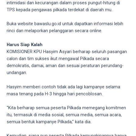
intimidasi dan kecurangan dalam proses pungut-hitung di
TPS kepada pengawas pilkada terdekat di daerah mu.
Buka website bawaslu.go.id untuk dapatkan informasi lebih
rinci dan melaporkan pelanggaran secara online.
Harus Siap Kalah
KOMISIONER KPU Hasyim Asyari berharap seluruh pasangan
calon dan tim sukses ikut mengawal Pilkada secara
demokratis, damai, aman dan sesuai peraturan perundang-
undangan.
Hasyim memberi contoh tidak ada lagi kampanye selama
masa tenang pada H-3 hingga hari pencoblosan.
“Kita berharap semua peserta Pilkada memegang komitmen
itu, termasuk di media sosial, semua media, semua acara,
semua bentuk kampanye Pilkada,” kata dia.
Kemudian, siapa pun peserta Pilkada kemungkinannya hanya