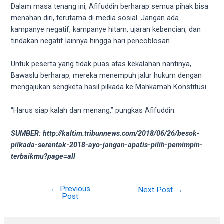
Dalam masa tenang ini, Afifuddin berharap semua pihak bisa
menahan diri, terutama di media sosial. Jangan ada
kampanye negatif, kampanye hitam, ujaran kebencian, dan
tindakan negatif lainnya hingga hari pencoblosan.
Untuk peserta yang tidak puas atas kekalahan nantinya,
Bawaslu berharap, mereka menempuh jalur hukum dengan
mengajukan sengketa hasil pilkada ke Mahkamah Konstitusi.
“Harus siap kalah dan menang,” pungkas Afifuddin.
SUMBER: http://kaltim.tribunnews.com/2018/06/26/besok-
pilkada-serentak-2018-ayo-jangan-apatis-pilih-pemimpin-
terbaikmu?page=all
←
Previous
Post
Next Post
→
Post
navigation