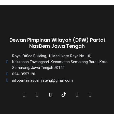
Dewan Pimpinan Wilayah (DPW) Partai
NasDem Jawa Tengah
Royal Office Building, Jl. Madukoro Raya No. 10,
Kelurahan Tawangsari, Kecamatan Semarang Barat, Kota
Semarang, Jawa Tengah 50144
024- 3557120
infopartainasdemjateng@gmail.com