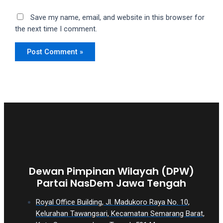
Save my name, email, and website in this browser for
the next time I comment.
Dewan Pimpinan Wilayah (DPW)
Partai NasDem Jawa Tengah
Royal Office Building, Jl. Madukoro Raya No. 10,
Kelurahan Tawangsari, Kecamatan Semarang Barat,