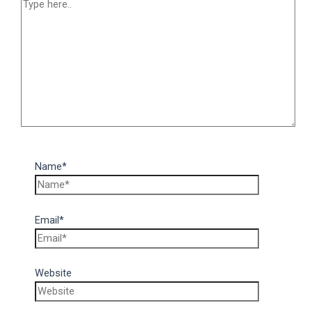
Name*
Email*
Website