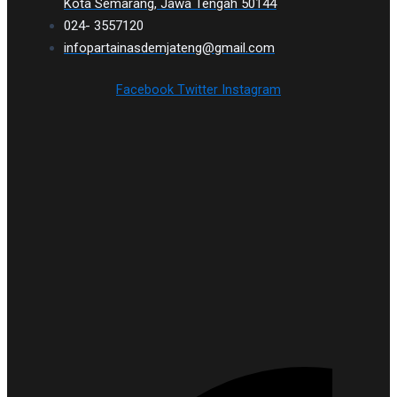
Kota Semarang, Jawa Tengah 50144
024- 3557120
infopartainasdemjateng@gmail.com
Facebook
Twitter
Instagram